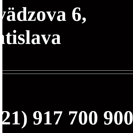
vädzova 6,
tislava
21) 917 700 90