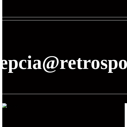
cepcia@retrospo