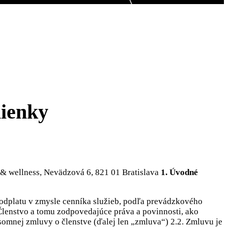
ienky
& wellness, Nevädzová 6, 821 01 Bratislava
1. Úvodné
 odplatu v zmysle cenníka služieb, podľa prevádzkového
Členstvo a tomu zodpovedajúce práva a povinnosti, ako
somnej zmluvy o členstve (ďalej len „zmluva“) 2.2. Zmluvu je