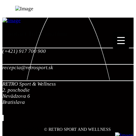
Contact Information
(+421) 917 700 900
recepcia@retrosport.sk
RETRO Sport & Wellness
2. poschodie
Nevädzova 6
Bratislava
Novinky
© RETRO SPORT AND WELLNESS
Fitness