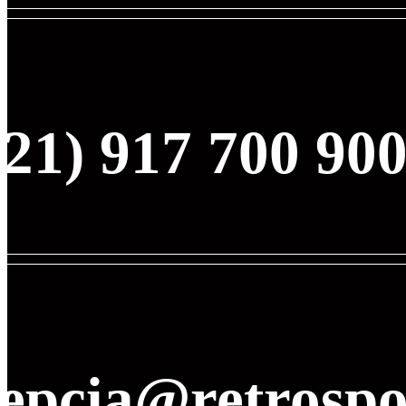
21) 917 700 90
cepcia@retrospo